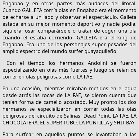
Engabao y en otras partes más audaces del litoral.
Cuando GALLETA corría olas en Engabao era el momento
de echarse a un lado y observar el espectáculo. Galleta
estaba en su mejor momento deportivo y nadie podía,
siquiera, osar comparársele o tratar de coger una ola
cuando él estaba corriendo. GALLETA era el king de
Engabao. Era uno de los personajes super pesados del
amplio espectro del mundo surfer guayaquileño.
Con el tiempo los hermanos Andolini se fueron
especializando en olas más fuertes y luego se reían de
correr en olas peligrosas como LA FAE.
En una ocasión, mientras miraban metidos en el agua
desde atrás las rocas de LA FAE, se dieron cuenta que
tenían forma de camello acostado. Muy pronto los dos
hermanos se especializaron en correr todas las olas
peligrosas del circuito de Salinas: Dead Point, LA FAE, LA
CHOCOLATERA, EL SUPER TUBO, LA PUNTILLA y SHIT BAY.
Para surfear en aquellos puntos se levantaban a las