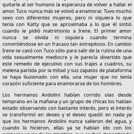
quitarle al ser humano la esperanza de volver a hallar el
amor. Tuco nunca más se volvió a enamorar. Tuvo mucho
sexo con diferentes mujeres, pero ni siquiera lo que
tenía con Katty que se aproximaba a lo que él sintió
cuando le pidió matrimonio a Irene. El primer amor
nunca se olvida ni siquiera cuando termina
convirtiéndose en un fracaso tan estrepitoso. En cambio
Irene se casó con Tuco sólo para salir de la rutina de una
vida sexualmente mediocre y le parecía divertido que
este remedo de ejecutivo con sus trajes a cuadros, su
melena partida por la mitad y sus zapatos de plataforma
se haya ilusionado con ella, una mujer que no tenía
corazón suficiente para enamorarse de los hombres.
Los hermanos Andolini habían corrido olas desde
temprano en la mañana y un grupo de chicas los habían
estado observando con bastante interés, pero el interés
se transformó en deseo y el deseo quedó en nada ya
que los hermanos Andolini nunca salieron del agua, y
cuando lo hicieron, ellas ya se habían ido con los