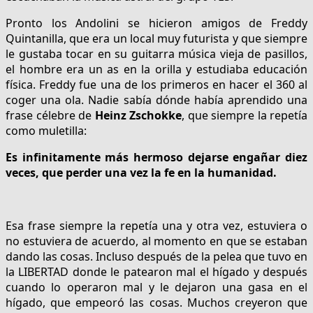
Pronto los Andolini se hicieron amigos de Freddy
Quintanilla, que era un local muy futurista y que siempre
le gustaba tocar en su guitarra música vieja de pasillos,
el hombre era un as en la orilla y estudiaba educación
física. Freddy fue una de los primeros en hacer el 360 al
coger una ola. Nadie sabía dónde había aprendido una
frase célebre de
Heinz Zschokke
, que siempre la repetía
como muletilla:
Es infinitamente más hermoso dejarse engañar diez
veces, que perder una vez la fe en la humanidad.
Esa frase siempre la repetía una y otra vez, estuviera o
no estuviera de acuerdo, al momento en que se estaban
dando las cosas. Incluso después de la pelea que tuvo en
la LIBERTAD donde le patearon mal el hígado y después
cuando lo operaron mal y le dejaron una gasa en el
hígado, que empeoró las cosas. Muchos creyeron que