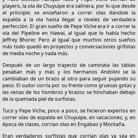
playero, la ola de Chuyuipe era salinera, por lo que desde
el principio se enseñaron a correr olas dándole la
espalda a la ola hasta llegar a niveles de verdadera
perfección. El gran sueño de Pepe Viche era ir a correr la
ola del Pipeline en Hawai, al igual que lo había hecho
Jeffrey Bhorer. Pero al igual que muchos otros sueños
más todo quedó en proyectos y conversaciones grifotas
de media noche y nada más.
Después de un largo trayecto de caminata las tablas
pesaban más y más y los hermanos Andolini se la
cambiaban de un brazo al otro para seguir pujando su
peso. El sudor corría por su frente como gruesas gotas y
las venas de los hombros y brazos se hinchaban debajo
de la quemada piel de surfistas.
Tuco y Pepe Viche, poco a poco, se hicieron expertos en
correr olas de espalda en Chuyuipe, en vacaciones; y, en
época de clases, corrían olas en Engabao y Montaña.
Eran verdaderos surfistas que corrían olas ya sea en