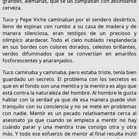
grandes, alemanas, que se las zampaban con abundante
cerveza.
Tuco y Pepe Viche caminaban por el sendero desértico,
lleno de espinas con rumbo a su casa de madera y de
manera silenciosa, eran testigos de un precioso y
olímpico atardecer. Todo el cielo nublado resplandecía
en sus bordes con colores dorados, celestes brillantes,
verdes difuminados que se convertían en amarillos
fosforescentes y anaranjados.
Tuco caminaba y caminaba, pero estaba triste, tenía bien
guardado un secreto. El problema con los secretos es
que en el fondo son una mentira y la mentira es algo que
está contra la naturaleza del hombre. Al hombre le gusta
hablar con la verdad ya que de esa manera puede vivir
tranquilo con su conciencia y no se mete en problemas
con nadie. Mentir es un pecado relativamente cerca al
asesinato ya que cuando se empieza a mentir no hay
cuándo parar y una mentira trae consigo otra y otra
más. Y todo ese esfuerzo de mentir al final resulta inútil