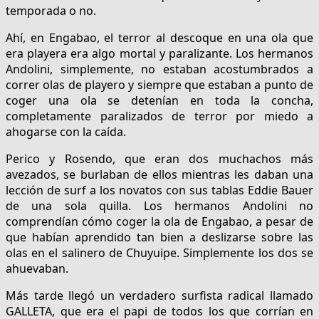
temporada o no.
Ahí, en Engabao, el terror al descoque en una ola que
era playera era algo mortal y paralizante. Los hermanos
Andolini, simplemente, no estaban acostumbrados a
correr olas de playero y siempre que estaban a punto de
coger una ola se detenían en toda la concha,
completamente paralizados de terror por miedo a
ahogarse con la caída.
Perico y Rosendo, que eran dos muchachos más
avezados, se burlaban de ellos mientras les daban una
lección de surf a los novatos con sus tablas Eddie Bauer
de una sola quilla. Los hermanos Andolini no
comprendían cómo coger la ola de Engabao, a pesar de
que habían aprendido tan bien a deslizarse sobre las
olas en el salinero de Chuyuipe. Simplemente los dos se
ahuevaban.
Más tarde llegó un verdadero surfista radical llamado
GALLETA, que era el papi de todos los que corrían en