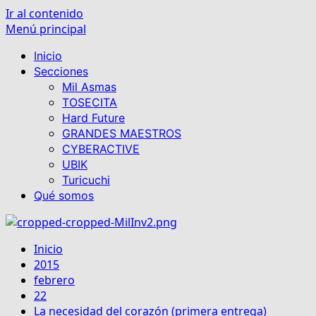
Ir al contenido
Menú principal
Inicio
Secciones
Mil Asmas
TOSECITA
Hard Future
GRANDES MAESTROS
CYBERACTIVE
UBIK
Turicuchi
Qué somos
Inicio
2015
febrero
22
La necesidad del corazón (primera entrega)