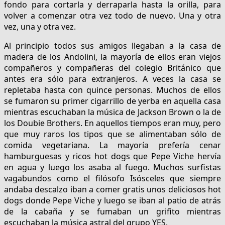
fondo para cortarla y derraparla hasta la orilla, para
volver a comenzar otra vez todo de nuevo. Una y otra
vez, una y otra vez.
Al principio todos sus amigos llegaban a la casa de
madera de los Andolini, la mayoría de ellos eran viejos
compañeros y compañeras del colegio Británico que
antes era sólo para extranjeros. A veces la casa se
repletaba hasta con quince personas. Muchos de ellos
se fumaron su primer cigarrillo de yerba en aquella casa
mientras escuchaban la música de Jackson Brown o la de
los Doubie Brothers. En aquellos tiempos eran muy, pero
que muy raros los tipos que se alimentaban sólo de
comida vegetariana. La mayoría prefería cenar
hamburguesas y ricos hot dogs que Pepe Viche hervía
en agua y luego los asaba al fuego. Muchos surfistas
vagabundos como el filósofo Isósceles que siempre
andaba descalzo iban a comer gratis unos deliciosos hot
dogs donde Pepe Viche y luego se iban al patio de atrás
de la cabaña y se fumaban un grifito mientras
escuchaban la música astral del grupo YES.