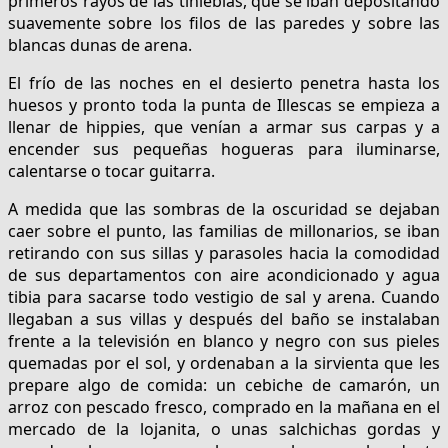
primeros rayos de las tinieblas, que se iban depositando
suavemente sobre los filos de las paredes y sobre las
blancas dunas de arena.
El frío de las noches en el desierto penetra hasta los
huesos y pronto toda la punta de Illescas se empieza a
llenar de hippies, que venían a armar sus carpas y a
encender sus pequeñas hogueras para iluminarse,
calentarse o tocar guitarra.
A medida que las sombras de la oscuridad se dejaban
caer sobre el punto, las familias de millonarios, se iban
retirando con sus sillas y parasoles hacia la comodidad
de sus departamentos con aire acondicionado y agua
tibia para sacarse todo vestigio de sal y arena. Cuando
llegaban a sus villas y después del baño se instalaban
frente a la televisión en blanco y negro con sus pieles
quemadas por el sol, y ordenaban a la sirvienta que les
prepare algo de comida: un cebiche de camarón, un
arroz con pescado fresco, comprado en la mañana en el
mercado de la lojanita, o unas salchichas gordas y