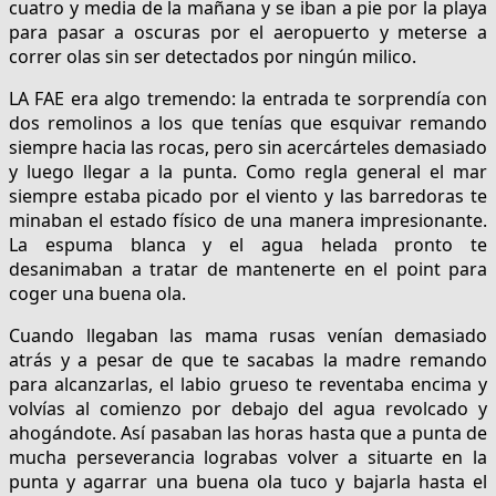
cuatro y media de la mañana y se iban a pie por la playa
para pasar a oscuras por el aeropuerto y meterse a
correr olas sin ser detectados por ningún milico.
LA FAE era algo tremendo: la entrada te sorprendía con
dos remolinos a los que tenías que esquivar remando
siempre hacia las rocas, pero sin acercárteles demasiado
y luego llegar a la punta. Como regla general el mar
siempre estaba picado por el viento y las barredoras te
minaban el estado físico de una manera impresionante.
La espuma blanca y el agua helada pronto te
desanimaban a tratar de mantenerte en el point para
coger una buena ola.
Cuando llegaban las mama rusas venían demasiado
atrás y a pesar de que te sacabas la madre remando
para alcanzarlas, el labio grueso te reventaba encima y
volvías al comienzo por debajo del agua revolcado y
ahogándote. Así pasaban las horas hasta que a punta de
mucha perseverancia lograbas volver a situarte en la
punta y agarrar una buena ola tuco y bajarla hasta el