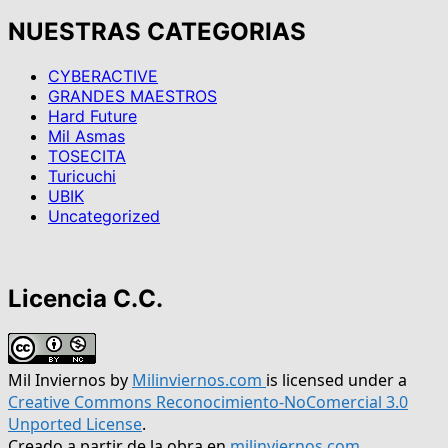
NUESTRAS CATEGORIAS
CYBERACTIVE
GRANDES MAESTROS
Hard Future
Mil Asmas
TOSECITA
Turicuchi
UBIK
Uncategorized
Licencia C.C.
Mil Inviernos
by
Milinviernos.com
is licensed under a
Creative Commons Reconocimiento-NoComercial 3.0
Unported License
.
Creado a partir de la obra en
milinviernos.com
.