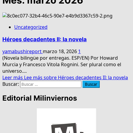
Mes:
marzo 2026
Uncategorized
Héroes decadentes II: la novela
yamabushireport
marzo 18, 2026
1
(Novela bilingüe por entregas. ESP/EN) Por Howard
Murcia y Francesco Vitola Rognini. Ser plural como el
universo....
Leer más
Lee más sobre Héroes decadentes II: la novela
Buscar:
Editorial Milinviernos