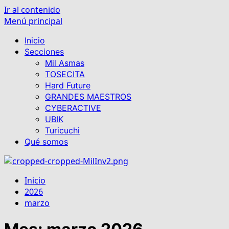
Ir al contenido
Menú principal
Inicio
Secciones
Mil Asmas
TOSECITA
Hard Future
GRANDES MAESTROS
CYBERACTIVE
UBIK
Turicuchi
Qué somos
Inicio
2026
marzo