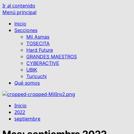
Ir al contenido
Menú principal
Inicio
Secciones
Mil Asmas
TOSECITA
Hard Future
GRANDES MAESTROS
CYBERACTIVE
UBIK
Turicuchi
Qué somos
Inicio
2022
septiembre