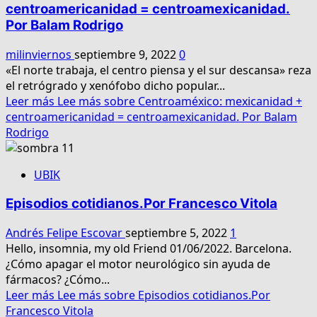
centroamericanidad = centroamexicanidad.
Por Balam Rodrigo
milinviernos
septiembre 9, 2022
0
«El norte trabaja, el centro piensa y el sur descansa» reza
el retrógrado y xenófobo dicho popular...
Leer más
Lee más sobre Centroaméxico: mexicanidad +
centroamericanidad = centroamexicanidad. Por Balam
Rodrigo
UBIK
Episodios cotidianos.Por Francesco Vitola
Andrés Felipe Escovar
septiembre 5, 2022
1
Hello, insomnia, my old Friend 01/06/2022. Barcelona.
¿Cómo apagar el motor neurológico sin ayuda de
fármacos? ¿Cómo...
Leer más
Lee más sobre Episodios cotidianos.Por
Francesco Vitola