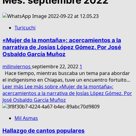
Mes:
septiembre 2022
Turicuchi
«Mujer de la montaña»: acercamientos a la
narrativa de Josías López Gómez. Por José
Osbaldo García Muñoz
milinviernos
septiembre 22, 2022
1
Hace tiempo, mientras buscaba un tema para abordar
el indigenismo en Chiapas, tuve un encuentro fortuito...
Leer más
Lee más sobre «Mujer de la montaña»:
acercamientos a la narrativa de Josías López Gómez. Por
José Osbaldo García Muñoz
Mil Asmas
Hallazgo de cantos populares