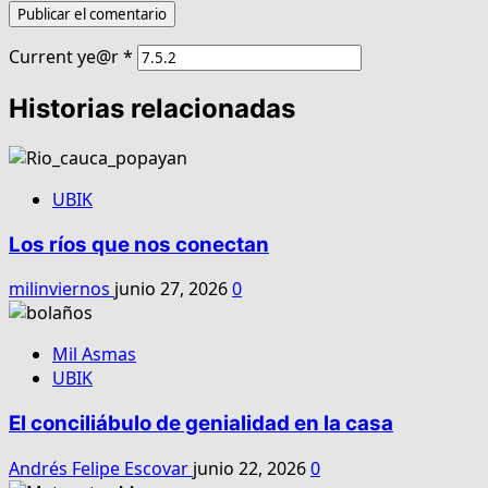
Current ye@r
*
Historias relacionadas
UBIK
Los ríos que nos conectan
milinviernos
junio 27, 2026
0
Mil Asmas
UBIK
El conciliábulo de genialidad en la casa
Andrés Felipe Escovar
junio 22, 2026
0