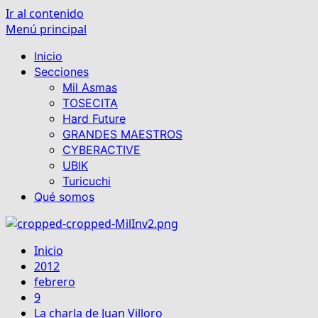
Ir al contenido
Menú principal
Inicio
Secciones
Mil Asmas
TOSECITA
Hard Future
GRANDES MAESTROS
CYBERACTIVE
UBIK
Turicuchi
Qué somos
Inicio
2012
febrero
9
La charla de Juan Villoro