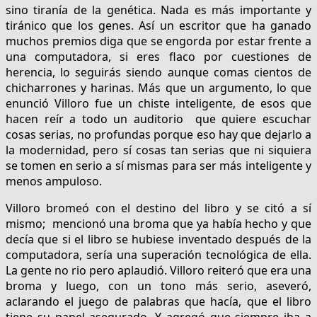
sino tiranía de la genética. Nada es más importante y
tiránico que los genes. Así un escritor que ha ganado
muchos premios diga que se engorda por estar frente a
una computadora, si eres flaco por cuestiones de
herencia, lo seguirás siendo aunque comas cientos de
chicharrones y harinas. Más que un argumento, lo que
enunció Villoro fue un chiste inteligente, de esos que
hacen reír a todo un auditorio que quiere escuchar
cosas serias, no profundas porque eso hay que dejarlo a
la modernidad, pero sí cosas tan serias que ni siquiera
se tomen en serio a sí mismas para ser más inteligente y
menos ampuloso.
Villoro bromeó con el destino del libro y se citó a sí
mismo; mencionó una broma que ya había hecho y que
decía que si el libro se hubiese inventado después de la
computadora, sería una superación tecnológica de ella.
La gente no rio pero aplaudió. Villoro reiteró que era una
broma y luego, con un tono más serio, aseveró,
aclarando el juego de palabras que hacía, que el libro
tiene su papel asegurado. Y agregó que siempre iba a