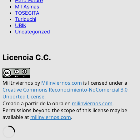
Hard Future
Mil Asmas
TOSECITA
Turicuchi
UBIK
Uncategorized
Licencia C.C.
Mil Inviernos
by
Milinviernos.com
is licensed under a
Creative Commons Reconocimiento-NoComercial 3.0
Unported License
.
Creado a partir de la obra en
milinviernos.com
.
Permissions beyond the scope of this license may be
available at
milinviernos.com
.