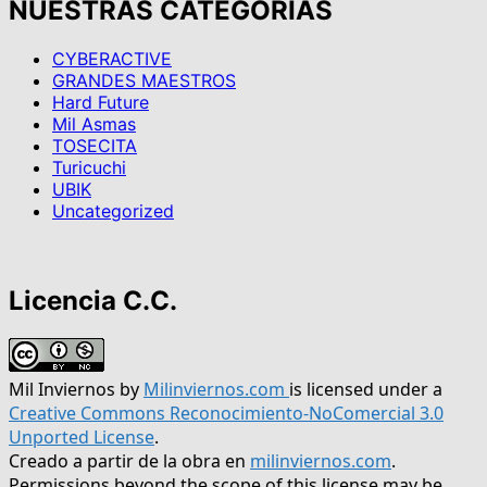
NUESTRAS CATEGORIAS
CYBERACTIVE
GRANDES MAESTROS
Hard Future
Mil Asmas
TOSECITA
Turicuchi
UBIK
Uncategorized
Licencia C.C.
Mil Inviernos
by
Milinviernos.com
is licensed under a
Creative Commons Reconocimiento-NoComercial 3.0
Unported License
.
Creado a partir de la obra en
milinviernos.com
.
Permissions beyond the scope of this license may be