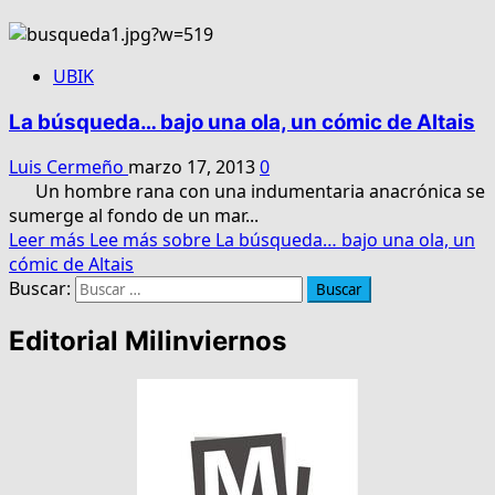
UBIK
La búsqueda… bajo una ola, un cómic de Altais
Luis Cermeño
marzo 17, 2013
0
Un hombre rana con una indumentaria anacrónica se
sumerge al fondo de un mar...
Leer más
Lee más sobre La búsqueda… bajo una ola, un
cómic de Altais
Buscar:
Editorial Milinviernos