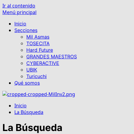
Ir al contenido
Menú principal
Inicio
Secciones
Mil Asmas
TOSECITA
Hard Future
GRANDES MAESTROS
CYBERACTIVE
UBIK
Turicuchi
Qué somos
Inicio
La Búsqueda
La Búsqueda