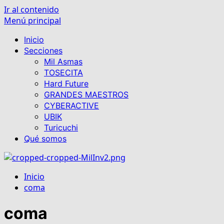
Ir al contenido
Menú principal
Inicio
Secciones
Mil Asmas
TOSECITA
Hard Future
GRANDES MAESTROS
CYBERACTIVE
UBIK
Turicuchi
Qué somos
Inicio
coma
coma