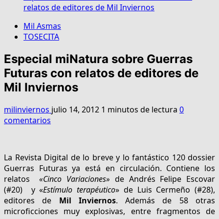
relatos de editores de Mil Inviernos
Mil Asmas
TOSECITA
Especial miNatura sobre Guerras
Futuras con relatos de editores de
Mil Inviernos
milinviernos
julio 14, 2012
1 minutos de lectura
0
comentarios
La Revista Digital de lo breve y lo fantástico 120 dossier
Guerras Futuras ya está en circulación. Contiene los
relatos
«Cinco Variaciones»
de Andrés Felipe Escovar
(#20) y «
Estímulo terapéutico
» de Luis Cermeño (#28),
editores de
Mil Inviernos
. Además de 58 otras
microficciones muy explosivas, entre fragmentos de