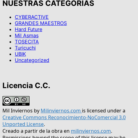
NUESTRAS CATEGORIAS
CYBERACTIVE
GRANDES MAESTROS
Hard Future
Mil Asmas
TOSECITA
Turicuchi
UBIK
Uncategorized
Licencia C.C.
Mil Inviernos
by
Milinviernos.com
is licensed under a
Creative Commons Reconocimiento-NoComercial 3.0
Unported License
.
Creado a partir de la obra en
milinviernos.com
.
Permissions beyond the scope of this license may be