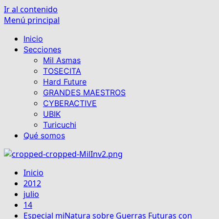
Ir al contenido
Menú principal
Inicio
Secciones
Mil Asmas
TOSECITA
Hard Future
GRANDES MAESTROS
CYBERACTIVE
UBIK
Turicuchi
Qué somos
Inicio
2012
julio
14
Especial miNatura sobre Guerras Futuras con