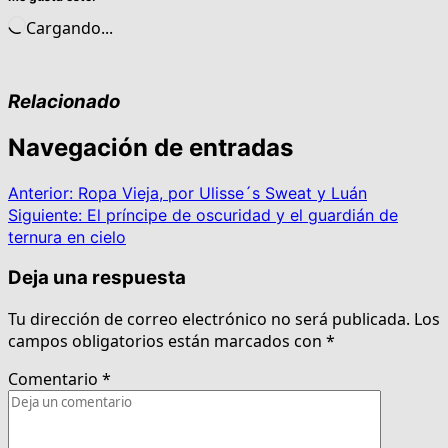
Cargando...
Relacionado
Navegación de entradas
Anterior:
Ropa Vieja, por Ulisse´s Sweat y Luán
Siguiente:
El príncipe de oscuridad y el guardián de
ternura en cielo
Deja una respuesta
Tu dirección de correo electrónico no será publicada.
Los
campos obligatorios están marcados con
*
Comentario
*