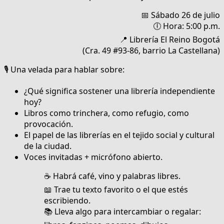
📅 Sábado 26 de julio
🕕 Hora: 5:00 p.m.
📍 Librería El Reino Bogotá
(Cra. 49 #93-86, barrio La Castellana)
🎙️ Una velada para hablar sobre:
¿Qué significa sostener una librería independiente
hoy?
Libros como trinchera, como refugio, como
provocación.
El papel de las librerías en el tejido social y cultural
de la ciudad.
Voces invitadas + micrófono abierto.
☕ Habrá café, vino y palabras libres.
📖 Trae tu texto favorito o el que estés
escribiendo.
📚 Lleva algo para intercambiar o regalar: