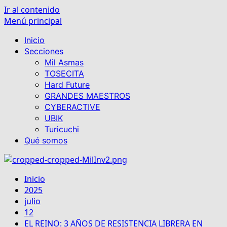
Ir al contenido
Menú principal
Inicio
Secciones
Mil Asmas
TOSECITA
Hard Future
GRANDES MAESTROS
CYBERACTIVE
UBIK
Turicuchi
Qué somos
Inicio
2025
julio
12
EL REINO: 3 AÑOS DE RESISTENCIA LIBRERA EN