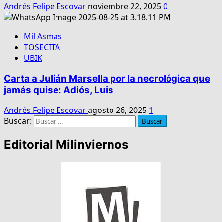
Andrés Felipe Escovar
noviembre 22, 2025
0
Mil Asmas
TOSECITA
UBIK
Carta a Julián Marsella por la necrológica que
jamás quise: Adiós, Luis
Andrés Felipe Escovar
agosto 26, 2025
1
Buscar:
Editorial Milinviernos