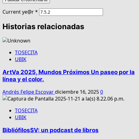
Current ye@r
*
Historias relacionadas
TOSECITA
UBIK
ArtVa 2025, Mundos Próximos Un paseo por la
línea y el color.
Andrés Felipe Escovar
diciembre 16, 2025
0
TOSECITA
UBIK
BibliófilosSV: un podcast de libros