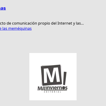
nas
 de comunicación propio del Internet y las...
de las meméquinas