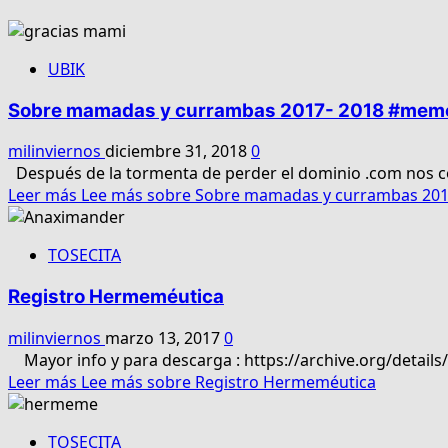
UBIK
Sobre mamadas y currambas 2017- 2018 #mem
milinviernos
diciembre 31, 2018
0
Después de la tormenta de perder el dominio .com nos co
Leer más
Lee más sobre Sobre mamadas y currambas 20
TOSECITA
Registro Hermeméutica
milinviernos
marzo 13, 2017
0
Mayor info y para descarga : https://archive.org/detail
Leer más
Lee más sobre Registro Hermeméutica
TOSECITA