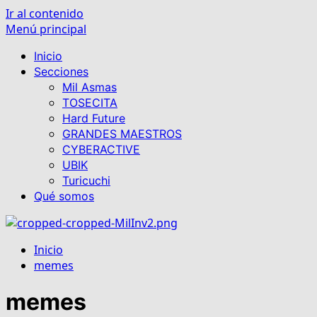
Ir al contenido
Menú principal
Inicio
Secciones
Mil Asmas
TOSECITA
Hard Future
GRANDES MAESTROS
CYBERACTIVE
UBIK
Turicuchi
Qué somos
Inicio
memes
memes