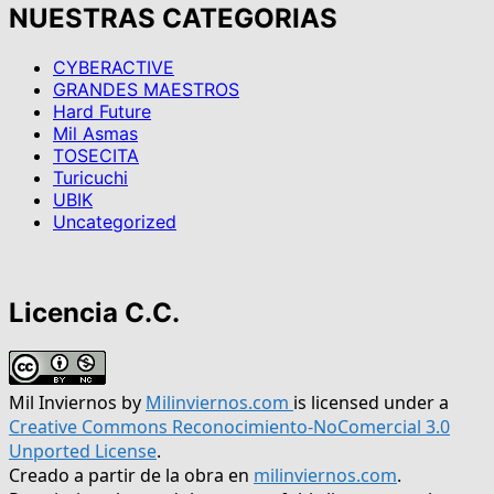
NUESTRAS CATEGORIAS
CYBERACTIVE
GRANDES MAESTROS
Hard Future
Mil Asmas
TOSECITA
Turicuchi
UBIK
Uncategorized
Licencia C.C.
Mil Inviernos
by
Milinviernos.com
is licensed under a
Creative Commons Reconocimiento-NoComercial 3.0
Unported License
.
Creado a partir de la obra en
milinviernos.com
.