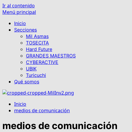
Ir al contenido
Menú principal
Inicio
Secciones
Mil Asmas
TOSECITA
Hard Future
GRANDES MAESTROS
CYBERACTIVE
UBIK
Turicuchi
Qué somos
Inicio
medios de comunicación
medios de comunicación