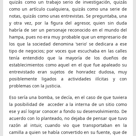
quizás como un trabajo serio de investigación, quizás
como un artículo cualquiera, quizás como una serie de
notas, quizás como unas entrevistas. Se preguntaba, una
y otra vez, por la figura del agresor, quien sin duda
habría de ser un personaje reconocido en el mundo del
hampa, pues no era muy probable que un empresario de
los que la sociedad denomina ‘serio’ se dedicara a ese
tipo de negocios; por voces que escuchaba en las calles
tenía entendido que la mayoría de los dueños de
establecimientos como aquel en el que fue apaleado su
entrevistado eran sujetos de honradez dudosa, muy
posiblemente ligados a actividades ilícitas y con
problemas con la justicia.
Eso sería una bomba, se decía, en el caso de que tuviera
la posibilidad de acceder a la interna de un sitio como
ese y así lograr conocer a fondo su desenvolvimiento. De
acuerdo con lo planteado, no dejaba de pensar que tuvo
razón al intuir, cuando vio que transportaban en la
camilla a quien se había convertido en su fuente, que de