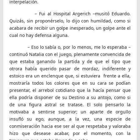
interpelación.
– Fui al Hospital Argerich –musitó Eduardo.
Quizás, sin proponérselo, lo dijo con humildad, como si
acabara de recibir un golpe inesperado, un golpe ante el
cual no hay defensa alguna.
– Eso lo sabía o, por lo menos, me lo esperaba –
continuó Natalia con el juego, plenamente convencida de
que estaba ganando la partida y de que el tipo que
otrora había querido pasar de mordaz, indiferente y
estoico era un enclenque que, si estuviera frente a ella,
mostraría todos los colores que en su cara se podían
presentar, el arrebol cotidiano que la hacía pensar que
ella podría disponer de su Destino a su antojo, como si
de una figura astral se tratase. El solo pensarlo la
motivaba a sentirse superior; un aparte de orgullo
insufló su ego, aunque, a la vez, una especie de
conmiseración hacia ese ser al que respetaba y valoraba
hizo que desease acabar, por el momento, con la