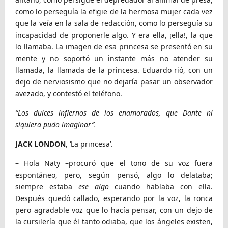
como lo perseguía la efigie de la hermosa mujer cada vez
que la veía en la sala de redacción, como lo perseguía su
incapacidad de proponerle algo. Y era ella, ¡ella!, la que
lo llamaba. La imagen de esa princesa se presentó en su
mente y no soportó un instante más no atender su
llamada, la llamada de la princesa. Eduardo rió, con un
dejo de nerviosismo que no dejaría pasar un observador
avezado, y contestó el teléfono.
“Los dulces infiernos de los enamorados, que Dante ni
siquiera pudo imaginar”.
JACK LONDON
, ‘La princesa’.
– Hola Naty –procuró que el tono de su voz fuera
espontáneo, pero, según pensó, algo lo delataba;
siempre estaba
ese algo
cuando hablaba con ella.
Después quedó callado, esperando por la voz, la ronca
pero agradable voz que lo hacía pensar, con un dejo de
la cursilería que él tanto odiaba, que los ángeles existen,