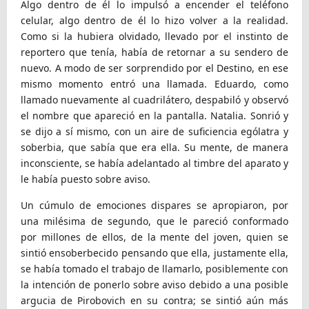
Algo dentro de él lo impulsó a encender el teléfono
celular, algo dentro de él lo hizo volver a la realidad.
Como si la hubiera olvidado, llevado por el instinto de
reportero que tenía, había de retornar a su sendero de
nuevo. A modo de ser sorprendido por el Destino, en ese
mismo momento entró una llamada. Eduardo, como
llamado nuevamente al cuadrilátero, despabiló y observó
el nombre que apareció en la pantalla. Natalia. Sonrió y
se dijo a sí mismo, con un aire de suficiencia ególatra y
soberbia, que sabía que era ella. Su mente, de manera
inconsciente, se había adelantado al timbre del aparato y
le había puesto sobre aviso.
Un cúmulo de emociones dispares se apropiaron, por
una milésima de segundo, que le pareció conformado
por millones de ellos, de la mente del joven, quien se
sintió ensoberbecido pensando que ella, justamente ella,
se había tomado el trabajo de llamarlo, posiblemente con
la intención de ponerlo sobre aviso debido a una posible
argucia de Pirobovich en su contra; se sintió aún más