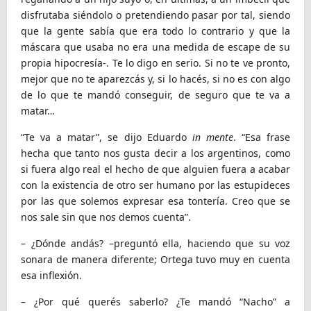
disfrutaba siéndolo o pretendiendo pasar por tal, siendo
que la gente sabía que era todo lo contrario y que la
máscara que usaba no era una medida de escape de su
propia hipocresía-. Te lo digo en serio. Si no te ve pronto,
mejor que no te aparezcás y, si lo hacés, si no es con algo
de lo que te mandó conseguir, de seguro que te va a
matar…
“Te va a matar”, se dijo Eduardo
in mente
. “Esa frase
hecha que tanto nos gusta decir a los argentinos, como
si fuera algo real el hecho de que alguien fuera a acabar
con la existencia de otro ser humano por las estupideces
por las que solemos expresar esa tontería. Creo que se
nos sale sin que nos demos cuenta”.
– ¿Dónde andás? –preguntó ella, haciendo que su voz
sonara de manera diferente; Ortega tuvo muy en cuenta
esa inflexión.
– ¿Por qué querés saberlo? ¿Te mandó “Nacho” a