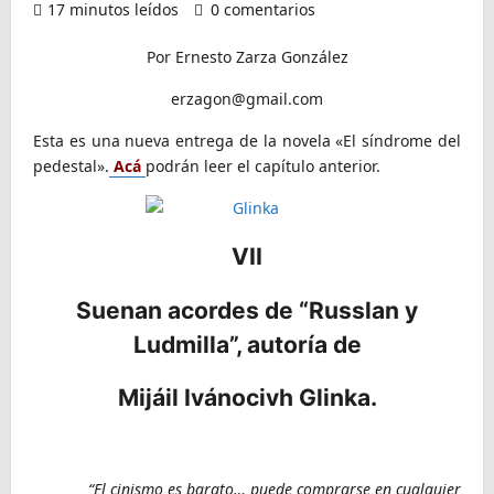
17 minutos leídos
0 comentarios
Por Ernesto Zarza González
erzagon@gmail.com
Esta es una nueva entrega de la novela «El síndrome del
pedestal».
Acá
podrán leer el capítulo anterior.
VII
Suenan acordes de “Russlan y
Ludmilla”, autoría de
Mijáil Ivánocivh Glinka.
“El cinismo es barato… puede comprarse en cualquier