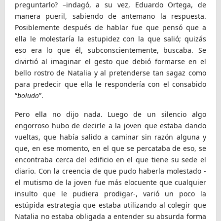
preguntarlo? –indagó, a su vez, Eduardo Ortega, de
manera pueril, sabiendo de antemano la respuesta.
Posiblemente después de hablar fue que pensó que a
ella le molestaría la estupidez con la que salió; quizás
eso era lo que él, subconscientemente, buscaba. Se
divirtió al imaginar el gesto que debió formarse en el
bello rostro de Natalia y al pretenderse tan sagaz como
para predecir que ella le respondería con el consabido
“
boludo
”.
Pero ella no dijo nada. Luego de un silencio algo
engorroso hubo de decirle a la joven que estaba dando
vueltas, que había salido a caminar sin razón alguna y
que, en ese momento, en el que se percataba de eso, se
encontraba cerca del edificio en el que tiene su sede el
diario. Con la creencia de que pudo haberla molestado -
el mutismo de la joven fue más elocuente que cualquier
insulto que le pudiera prodigar-, varió un poco la
estúpida estrategia que estaba utilizando al colegir que
Natalia no estaba obligada a entender su absurda forma