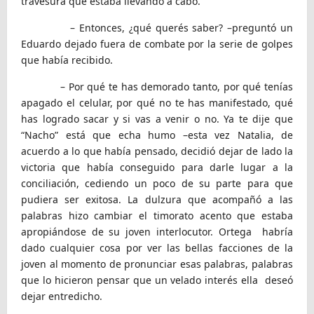
travesura que estaba llevando a cabo.
– Entonces, ¿qué querés saber? –preguntó un
Eduardo dejado fuera de combate por la serie de golpes
que había recibido.
– Por qué te has demorado tanto, por qué tenías
apagado el celular, por qué no te has manifestado, qué
has logrado sacar y si vas a venir o no. Ya te dije que
“Nacho” está que echa humo –esta vez Natalia, de
acuerdo a lo que había pensado, decidió dejar de lado la
victoria que había conseguido para darle lugar a la
conciliación, cediendo un poco de su parte para que
pudiera ser exitosa. La dulzura que acompañó a las
palabras hizo cambiar el timorato acento que estaba
apropiándose de su joven interlocutor. Ortega habría
dado cualquier cosa por ver las bellas facciones de la
joven al momento de pronunciar esas palabras, palabras
que lo hicieron pensar que un velado interés ella deseó
dejar entredicho.