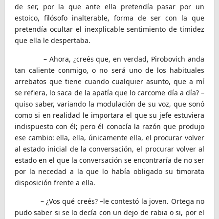
de ser, por la que ante ella pretendía pasar por un
estoico, filósofo inalterable, forma de ser con la que
pretendía ocultar el inexplicable sentimiento de timidez
que ella le despertaba.
– Ahora, ¿creés que, en verdad, Pirobovich anda
tan caliente conmigo, o no será uno de los habituales
arrebatos que tiene cuando cualquier asunto, que a mí
se refiera, lo saca de la apatía que lo carcome día a día? –
quiso saber, variando la modulación de su voz, que sonó
como si en realidad le importara el que su jefe estuviera
indispuesto con él; pero él conocía la razón que produjo
ese cambio: ella, ella, únicamente ella, el procurar volver
al estado inicial de la conversación, el procurar volver al
estado en el que la conversación se encontraría de no ser
por la necedad a la que lo había obligado su timorata
disposición frente a ella.
– ¿Vos qué creés? –le contestó la joven. Ortega no
pudo saber si se lo decía con un dejo de rabia o si, por el