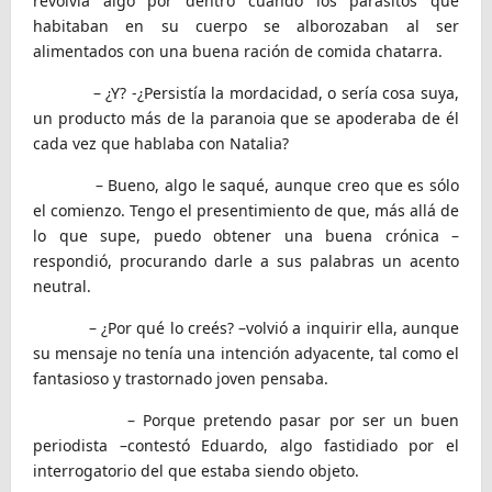
revolvía algo por dentro cuando los parásitos que
habitaban en su cuerpo se alborozaban al ser
alimentados con una buena ración de comida chatarra.
– ¿Y? -¿Persistía la mordacidad, o sería cosa suya,
un producto más de la paranoia que se apoderaba de él
cada vez que hablaba con Natalia?
– Bueno, algo le saqué, aunque creo que es sólo
el comienzo. Tengo el presentimiento de que, más allá de
lo que supe, puedo obtener una buena crónica –
respondió, procurando darle a sus palabras un acento
neutral.
– ¿Por qué lo creés? –volvió a inquirir ella, aunque
su mensaje no tenía una intención adyacente, tal como el
fantasioso y trastornado joven pensaba.
– Porque pretendo pasar por ser un buen
periodista –contestó Eduardo, algo fastidiado por el
interrogatorio del que estaba siendo objeto.