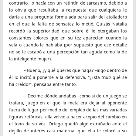
contrario, lo hacía con un retintín de sarcasmo, debido a
lo obvia que resultaba la respuesta que cualquiera le
daría a una pregunta formulada para salir del atolladero
en el que la falta de sensatez lo metió. Quizás Natalia
recordó la superioridad que sobre él le otorgaban los
constantes colores que en su tez aparecían cuando la
veía o cuando le hablaba (por supuesto que ese detalle
no se le escapó a una percepción tan aguda como la de
la inteligente mujer).
– Bueno, ¿y qué querés que haga? –algo dentro de
él lo incitó a ponerse a la defensiva. “¿Esta
trola
qué se
ha creído?”, pensaba entre tanto.
– Decime dónde andabas –como si de un juego se
tratara, juego en el que la meta era dejar al oponente
fuera de lugar por medio del empleo de las más variadas
figuras retóricas, ella volvió a hacer acopio del cambio en
el tono de su voz. Ortega quedó algo extrañado ante el
dejillo de interés casi maternal que ella le colocó a su