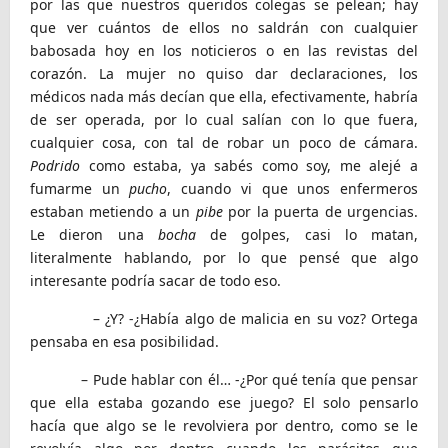
por las que nuestros queridos colegas se pelean; hay
que ver cuántos de ellos no saldrán con cualquier
babosada hoy en los noticieros o en las revistas del
corazón. La mujer no quiso dar declaraciones, los
médicos nada más decían que ella, efectivamente, habría
de ser operada, por lo cual salían con lo que fuera,
cualquier cosa, con tal de robar un poco de cámara.
Podrido
como estaba, ya sabés como soy, me alejé a
fumarme un
pucho
, cuando vi que unos enfermeros
estaban metiendo a un
pibe
por la puerta de urgencias.
Le dieron una
bocha
de golpes, casi lo matan,
literalmente hablando, por lo que pensé que algo
interesante podría sacar de todo eso.
– ¿Y? -¿Había algo de malicia en su voz? Ortega
pensaba en esa posibilidad.
– Pude hablar con él… -¿Por qué tenía que pensar
que ella estaba gozando ese juego? El solo pensarlo
hacía que algo se le revolviera por dentro, como se le