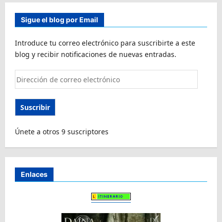
Sigue el blog por Email
Introduce tu correo electrónico para suscribirte a este
blog y recibir notificaciones de nuevas entradas.
Dirección
de
correo
Suscribir
electrónico
Únete a otros 9 suscriptores
Enlaces