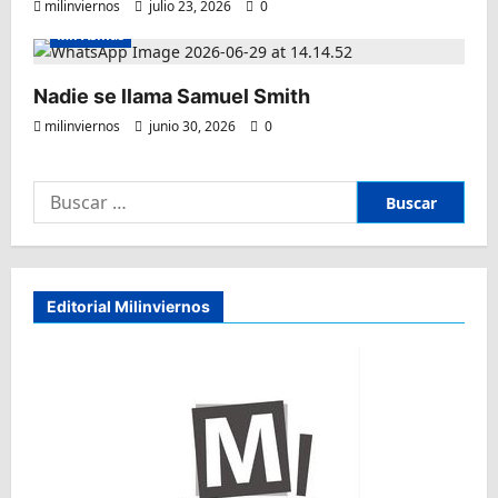
milinviernos
julio 23, 2026
0
Mil Asmas
Nadie se llama Samuel Smith
milinviernos
junio 30, 2026
0
Buscar:
Editorial Milinviernos