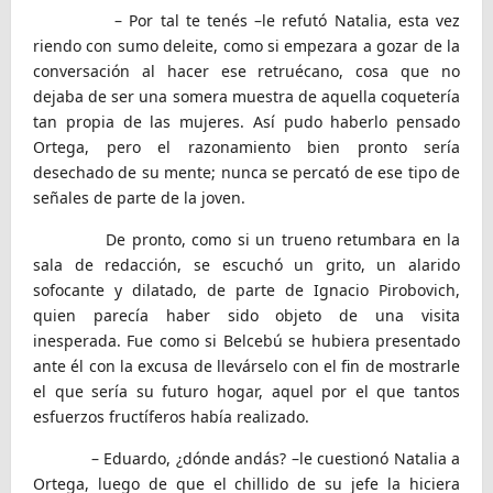
– Por tal te tenés –le refutó Natalia, esta vez
riendo con sumo deleite, como si empezara a gozar de la
conversación al hacer ese retruécano, cosa que no
dejaba de ser una somera muestra de aquella coquetería
tan propia de las mujeres. Así pudo haberlo pensado
Ortega, pero el razonamiento bien pronto sería
desechado de su mente; nunca se percató de ese tipo de
señales de parte de la joven.
De pronto, como si un trueno retumbara en la
sala de redacción, se escuchó un grito, un alarido
sofocante y dilatado, de parte de Ignacio Pirobovich,
quien parecía haber sido objeto de una visita
inesperada. Fue como si Belcebú se hubiera presentado
ante él con la excusa de llevárselo con el fin de mostrarle
el que sería su futuro hogar, aquel por el que tantos
esfuerzos fructíferos había realizado.
– Eduardo, ¿dónde andás? –le cuestionó Natalia a
Ortega, luego de que el chillido de su jefe la hiciera